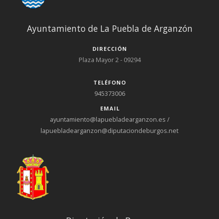
Ayuntamiento de La Puebla de Arganzón
DIRECCIÓN
Plaza Mayor 2 - 09294
TELÉFONO
945373006
EMAIL
ayuntamiento@lapuebladearganzon.es /
lapuebladearganzon@diputaciondeburgos.net