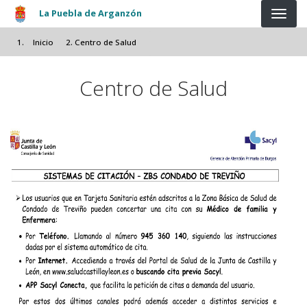
Pasar al contenido principal
La Puebla de Arganzón
Inicio
Centro de Salud
Centro de Salud