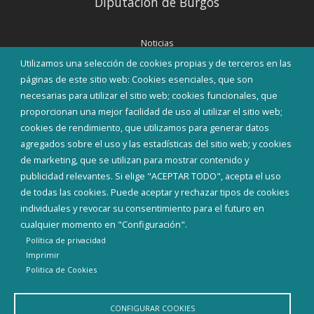
Diputación de Burgos
Noticias
Eventos
Utilizamos una selección de cookies propias y de terceros en las
Corporación Municipal
páginas de este sitio web: Cookies esenciales, que son
Teléfonos de interés
necesarias para utilizar el sitio web; cookies funcionales, que
proporcionan una mejor facilidad de uso al utilizar el sitio web;
INICIAR SESIÓN
cookies de rendimiento, que utilizamos para generar datos
MAPA WEB
agregados sobre el uso y las estadísticas del sitio web; y cookies
de marketing, que se utilizan para mostrar contenido y
publicidad relevantes. Si elige "ACEPTAR TODO", acepta el uso
de todas las cookies. Puede aceptar y rechazar tipos de cookies
individuales y revocar su consentimiento para el futuro en
cualquier momento en "Configuración".
Política de privacidad
Imprimir
Politica de Cookies
CONFIGURAR COOKIES