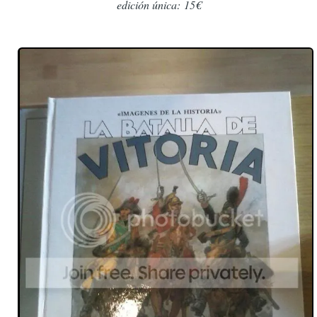
edición única:
15€