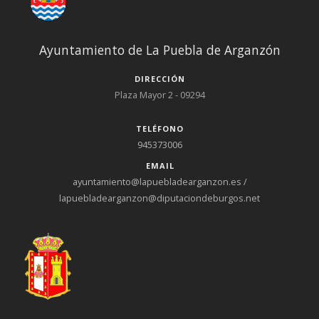
Ayuntamiento de La Puebla de Arganzón
DIRECCIÓN
Plaza Mayor 2 - 09294
TELÉFONO
945373006
EMAIL
ayuntamiento@lapuebladearganzon.es /
lapuebladearganzon@diputaciondeburgos.net