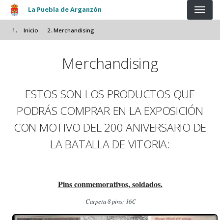
Pasar al contenido principal
La Puebla de Arganzón
Inicio
Merchandising
Merchandising
ESTOS SON LOS PRODUCTOS QUE
PODRÁS COMPRAR EN LA EXPOSICIÓN
CON MOTIVO DEL 200 ANIVERSARIO DE
LA BATALLA DE VITORIA:
Pins conmemorativos, soldados.
Carpeta 8 pins: 16€