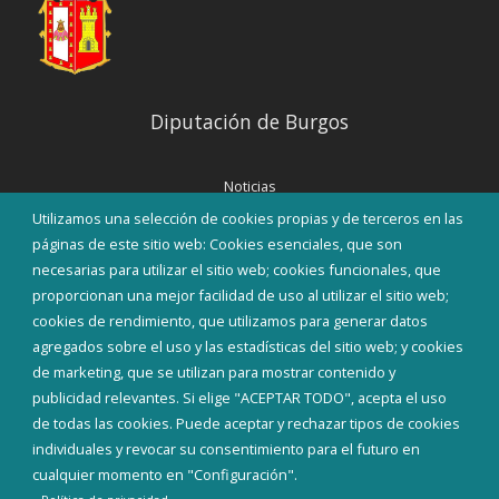
Diputación de Burgos
Noticias
Eventos
Utilizamos una selección de cookies propias y de terceros en las
Corporación Municipal
páginas de este sitio web: Cookies esenciales, que son
Teléfonos de interés
necesarias para utilizar el sitio web; cookies funcionales, que
proporcionan una mejor facilidad de uso al utilizar el sitio web;
INICIAR SESIÓN
cookies de rendimiento, que utilizamos para generar datos
MAPA WEB
agregados sobre el uso y las estadísticas del sitio web; y cookies
de marketing, que se utilizan para mostrar contenido y
publicidad relevantes. Si elige "ACEPTAR TODO", acepta el uso
de todas las cookies. Puede aceptar y rechazar tipos de cookies
individuales y revocar su consentimiento para el futuro en
cualquier momento en "Configuración".