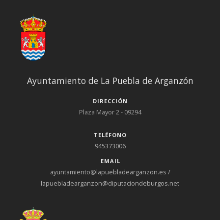
Ayuntamiento de La Puebla de Arganzón
DIRECCIÓN
Plaza Mayor 2 - 09294
TELÉFONO
945373006
EMAIL
ayuntamiento@lapuebladearganzon.es /
lapuebladearganzon@diputaciondeburgos.net