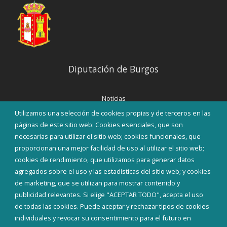
Diputación de Burgos
Noticias
Eventos
Utilizamos una selección de cookies propias y de terceros en las
Corporación Municipal
páginas de este sitio web: Cookies esenciales, que son
Teléfonos de interés
necesarias para utilizar el sitio web; cookies funcionales, que
proporcionan una mejor facilidad de uso al utilizar el sitio web;
INICIAR SESIÓN
cookies de rendimiento, que utilizamos para generar datos
MAPA WEB
agregados sobre el uso y las estadísticas del sitio web; y cookies
de marketing, que se utilizan para mostrar contenido y
publicidad relevantes. Si elige "ACEPTAR TODO", acepta el uso
de todas las cookies. Puede aceptar y rechazar tipos de cookies
individuales y revocar su consentimiento para el futuro en