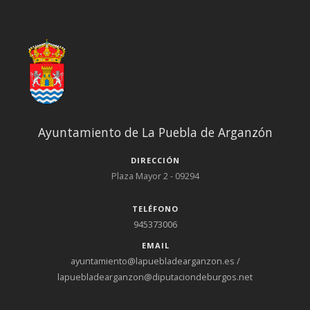
Ayuntamiento de La Puebla de Arganzón
DIRECCIÓN
Plaza Mayor 2 - 09294
TELÉFONO
945373006
EMAIL
ayuntamiento@lapuebladearganzon.es /
lapuebladearganzon@diputaciondeburgos.net