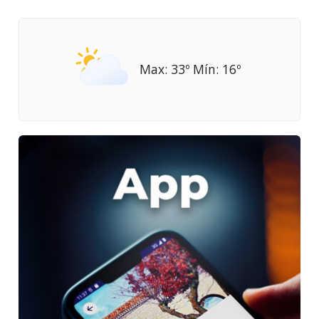
Max: 33º Mín: 16º