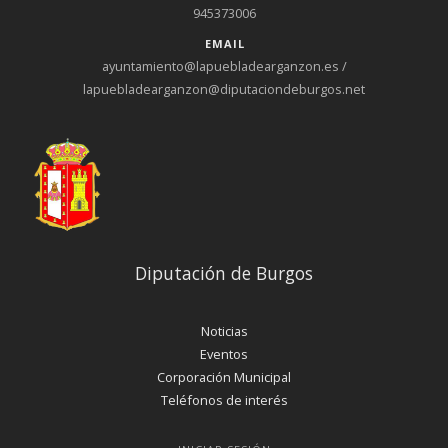
945373006
EMAIL
ayuntamiento@lapuebladearganzon.es /
lapuebladearganzon@diputaciondeburgos.net
Diputación de Burgos
Noticias
Eventos
Corporación Municipal
Teléfonos de interés