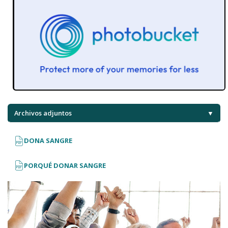
Archivos adjuntos
▼
DONA SANGRE
PORQUÉ DONAR SANGRE