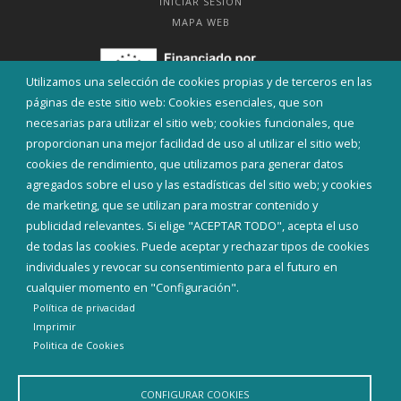
INICIAR SESIÓN
MAPA WEB
Utilizamos una selección de cookies propias y de terceros en las
páginas de este sitio web: Cookies esenciales, que son
necesarias para utilizar el sitio web; cookies funcionales, que
proporcionan una mejor facilidad de uso al utilizar el sitio web;
cookies de rendimiento, que utilizamos para generar datos
agregados sobre el uso y las estadísticas del sitio web; y cookies
de marketing, que se utilizan para mostrar contenido y
publicidad relevantes. Si elige "ACEPTAR TODO", acepta el uso
de todas las cookies. Puede aceptar y rechazar tipos de cookies
individuales y revocar su consentimiento para el futuro en
Aviso Legal
Política de privacidad
Política de Cookies
cualquier momento en "Configuración".
Declaración de accesibilidad
Política de privacidad
Imprimir
Diputación de Burgos
Politica de Cookies
CONFIGURAR COOKIES