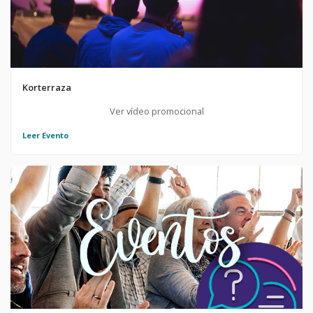
Korterraza
Ver vídeo promocional
Leer Evento