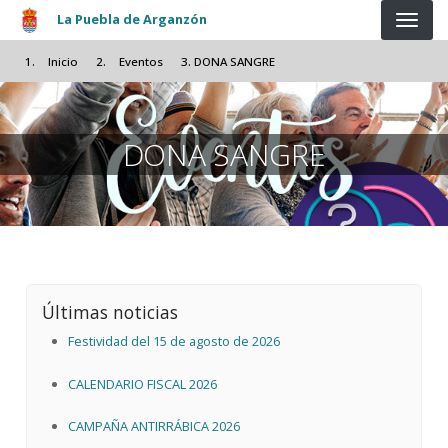
Pasar al contenido principal
La Puebla de Arganzón
Inicio
Eventos
DONA SANGRE
DONA SANGRE
Últimas noticias
Festividad del 15 de agosto de 2026
CALENDARIO FISCAL 2026
CAMPAÑA ANTIRRÁBICA 2026