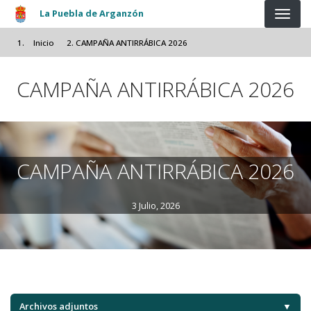
Pasar al contenido principal
La Puebla de Arganzón
Inicio
CAMPAÑA ANTIRRÁBICA 2026
CAMPAÑA ANTIRRÁBICA 2026
CAMPAÑA ANTIRRÁBICA 2026
3 Julio, 2026
Archivos adjuntos
▼