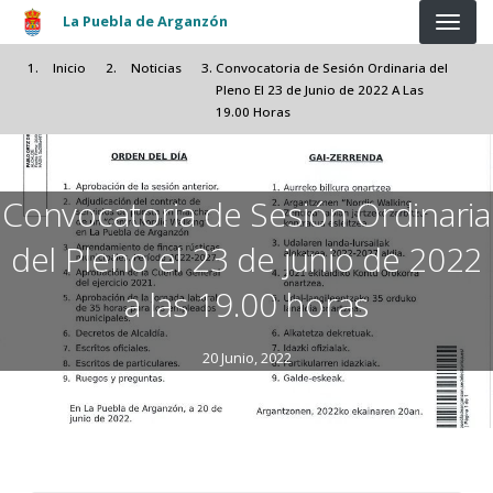
Pasar al contenido principal
La Puebla de Arganzón
Inicio
Noticias
Convocatoria de Sesión Ordinaria del
Pleno El 23 de Junio de 2022 A Las
19.00 Horas
Convocatoria de Sesión Ordinaria
del Pleno el 23 de junio de 2022
a las 19.00 horas
20 Junio, 2022