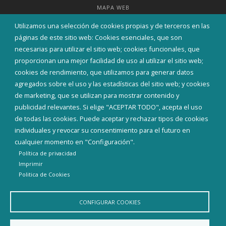
MAPA WEB
Utilizamos una selección de cookies propias y de terceros en las
páginas de este sitio web: Cookies esenciales, que son
necesarias para utilizar el sitio web; cookies funcionales, que
proporcionan una mejor facilidad de uso al utilizar el sitio web;
cookies de rendimiento, que utilizamos para generar datos
agregados sobre el uso y las estadísticas del sitio web; y cookies
de marketing, que se utilizan para mostrar contenido y
publicidad relevantes. Si elige "ACEPTAR TODO", acepta el uso
de todas las cookies. Puede aceptar y rechazar tipos de cookies
individuales y revocar su consentimiento para el futuro en
cualquier momento en "Configuración".
Aviso Legal
Política de privacidad
Política de Cookies
Política de privacidad
Declaración de accesibilidad
Imprimir
Politica de Cookies
Diputación de Burgos
CONFIGURAR COOKIES