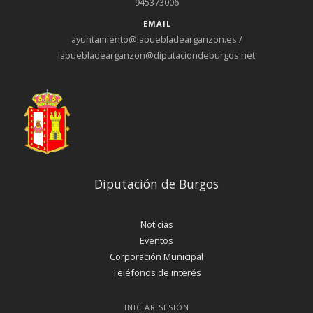
945373006
EMAIL
ayuntamiento@lapuebladearganzon.es /
lapuebladearganzon@diputaciondeburgos.net
Diputación de Burgos
Noticias
Eventos
Corporación Municipal
Teléfonos de interés
INICIAR SESIÓN