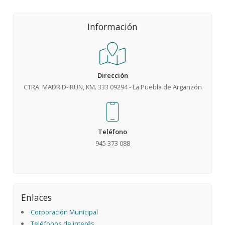
Información
Dirección
CTRA. MADRID-IRUN, KM. 333 09294 - La Puebla de Arganzón
Teléfono
945 373 088
Enlaces
Corporación Municipal
Teléfonos de interés