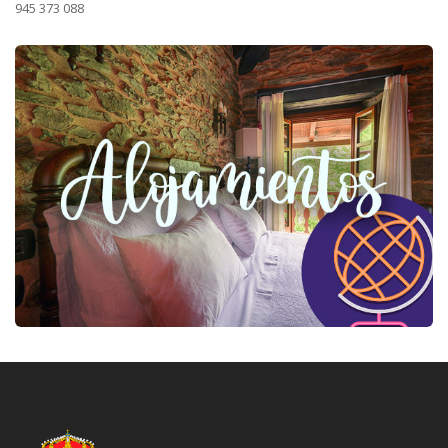
945 373 088