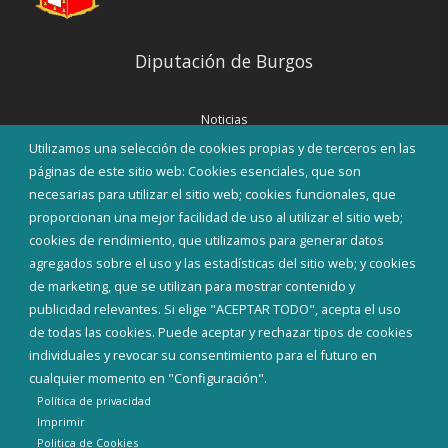
Diputación de Burgos
Noticias
Eventos
Utilizamos una selección de cookies propias y de terceros en las
Corporación Municipal
páginas de este sitio web: Cookies esenciales, que son
Teléfonos de interés
necesarias para utilizar el sitio web; cookies funcionales, que
proporcionan una mejor facilidad de uso al utilizar el sitio web;
INICIAR SESIÓN
cookies de rendimiento, que utilizamos para generar datos
MAPA WEB
agregados sobre el uso y las estadísticas del sitio web; y cookies
de marketing, que se utilizan para mostrar contenido y
publicidad relevantes. Si elige "ACEPTAR TODO", acepta el uso
de todas las cookies. Puede aceptar y rechazar tipos de cookies
individuales y revocar su consentimiento para el futuro en
cualquier momento en "Configuración".
Política de privacidad
Imprimir
Politica de Cookies