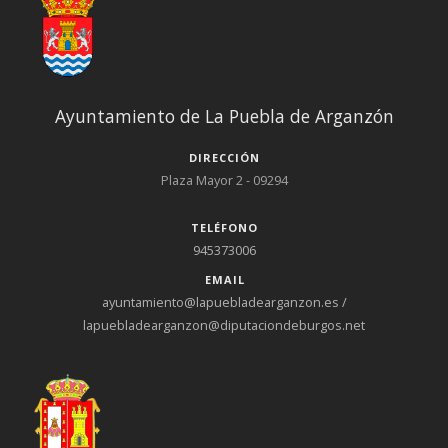
Ayuntamiento de La Puebla de Arganzón
DIRECCIÓN
Plaza Mayor 2 - 09294
TELÉFONO
945373006
EMAIL
ayuntamiento@lapuebladearganzon.es /
lapuebladearganzon@diputaciondeburgos.net