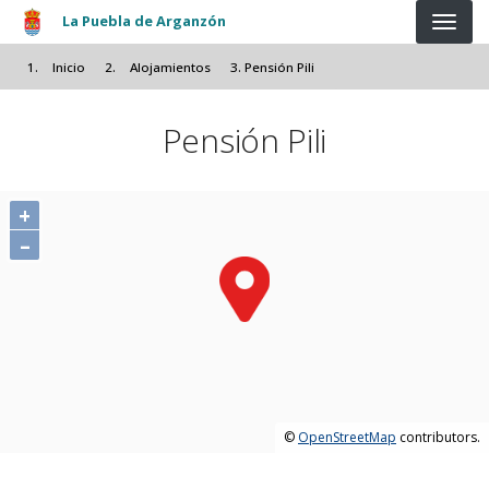
Pasar al contenido principal
La Puebla de Arganzón
Inicio
Alojamientos
Pensión Pili
Pensión Pili
+
–
©
OpenStreetMap
contributors.