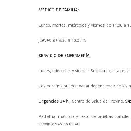
MÉDICO DE FAMILIA:
Lunes, martes, miércoles y viernes: de 11.00 a 13
Jueves: de 8.30 a 10.00 h.
SERVICIO DE ENFERMERÍA:
Lunes, miércoles y viernes. Solicitando cita previa
Los horarios pueden variar dependiendo de las ne
Urgencias 24 h
., Centro de Salud de Treviño.
94
Pediatría, matrona y resto de pruebas complem
Treviño: 945 36 01 40