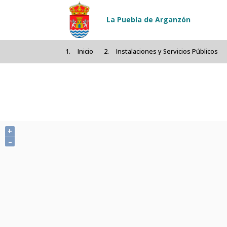
Pasar al contenido principal
La Puebla de Arganzón
Inicio
Instalaciones y Servicios Públicos
+
–