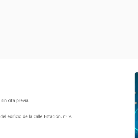
in cita previa.
el edificio de la calle Estación, nº 9.